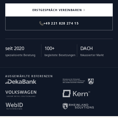
ERSTGESPRÄCH VEREINBAREN
+49 221 828 274 15
seit 2020
100+
DACH
spezialisierte Beratung
begleitete Besetzungen
fokussierter Markt
AUSGEWÄHLTE REFERENZEN