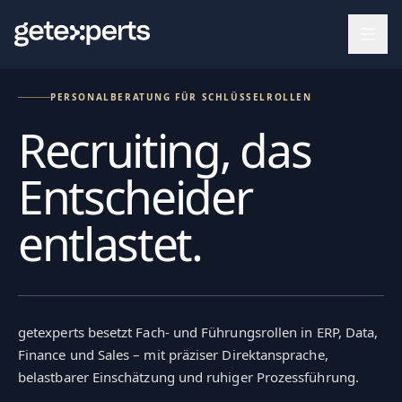
Zum Hauptinhalt springen
PERSONALBERATUNG FÜR SCHLÜSSELROLLEN
Recruiting, das
Entscheider
entlastet.
getexperts besetzt Fach- und Führungsrollen in ERP, Data,
Finance und Sales – mit präziser Direktansprache,
belastbarer Einschätzung und ruhiger Prozessführung.